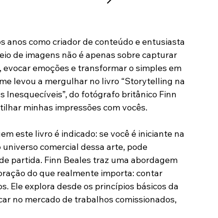
s anos como criador de conteúdo e entusiasta 
 meio de imagens não é apenas sobre capturar 
, evocar emoções e transformar o simples em 
e levou a mergulhar no livro “Storytelling na 
s Inesquecíveis”, do fotógrafo britânico Finn 
rtilhar minhas impressões com vocês.
m este livro é indicado: se você é iniciante na 
 universo comercial dessa arte, pode 
de partida. Finn Beales traz uma abordagem 
coração do que realmente importa: contar 