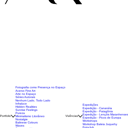
Fotografia como Presença no Espaço
Acervo Fine Art
Arte no Espaço
Séries Autorais
Nenhum Lado, Todo Lado