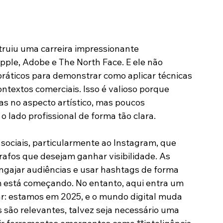
s. Ele explora desde os princípios básicos da 
car no mercado de trabalhos comissionados, 
truiu uma carreira impressionante 
ple, Adobe e The North Face. E ele não 
práticos para demonstrar como aplicar técnicas 
ontextos comerciais. Isso é valioso porque 
as no aspecto artístico, mas poucos 
lado profissional de forma tão clara.
sociais, particularmente ao Instagram, que 
afos que desejam ganhar visibilidade. As 
ngajar audiências e usar hashtags de forma 