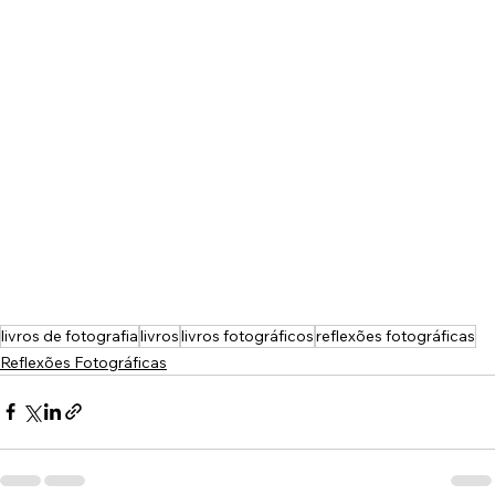
livros de fotografia
livros
livros fotográficos
reflexões fotográficas
Reflexões Fotográficas