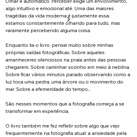
Existe uma enorme diferença entre olhar e perceber. 
Olhar é automático. Perceber exige um envolvimento, 
algo intuitivo e emocional até. Uma das maiores 
tragédias da vida moderna é justamente essa: 
estamos constantemente olhando para tudo, mas 
raramente percebendo alguma coisa.
Enquanto lia o livro, pensei muito sobre minhas 
próprias saídas fotográficas. Sobre aqueles 
amanheceres silenciosos na praia antes das pessoas 
chegarem. Sobre caminhar sozinho em meio à neblina. 
Sobre ficar vários minutos parado observando como a 
luz toca uma pedra, uma árvore ou o movimento do 
mar. Sobre a efemeridade do tempo...
São nesses momentos que a fotografia começa a se 
transformar em experiência.
O livro também me fez refletir sobre algo que vejo 