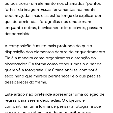
em aplicar a regra dos terços, utilizar linhas diagonais 
ou posicionar um elemento nos chamados “pontos 
fortes” da imagem. Essas ferramentas realmente 
podem ajudar, mas elas estão longe de explicar por 
que determinadas fotografias nos emocionam 
enquanto outras, tecnicamente impecáveis, passam 
despercebidas.
A composição é muito mais profunda do que a 
disposição dos elementos dentro do enquadramento. 
Ela é a maneira como organizamos a atenção do 
observador. É a forma como conduzimos o olhar de 
quem vê a fotografia. Em última análise, compor é 
escolher o que merece permanecer e o que precisa 
desaparecer do frame.
Este artigo não pretende apresentar uma coleção de 
regras para serem decoradas. O objetivo é 
compartilhar uma forma de pensar a fotografia que 