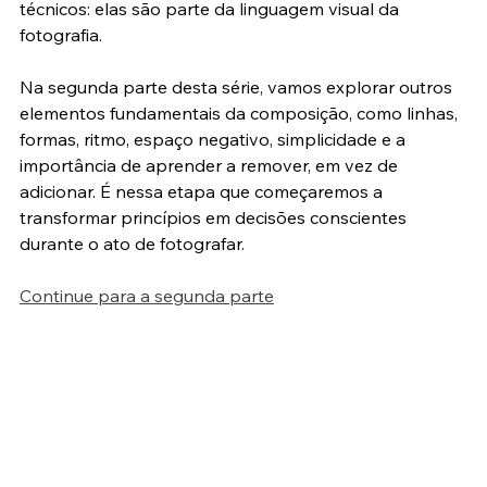
por que luz e cor são muito mais do que aspectos 
técnicos: elas são parte da linguagem visual da 
fotografia.
Na segunda parte desta série, vamos explorar outros 
elementos fundamentais da composição, como linhas, 
formas, ritmo, espaço negativo, simplicidade e a 
importância de aprender a remover, em vez de 
adicionar. É nessa etapa que começaremos a 
transformar princípios em decisões conscientes 
durante o ato de fotografar.
Continue para a segunda parte