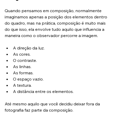
fotográfica
Quando pensamos em composição, normalmente 
imaginamos apenas a posição dos elementos dentro 
do quadro, mas na prática, composição é muito mais 
do que isso, ela envolve tudo aquilo que influencia a 
maneira como o observador percorre a imagem.
A direção da luz.
As cores.
O contraste.
As linhas.
As formas.
O espaço vazio.
A textura.
A distância entre os elementos.
Até mesmo aquilo que você decidiu deixar fora da 