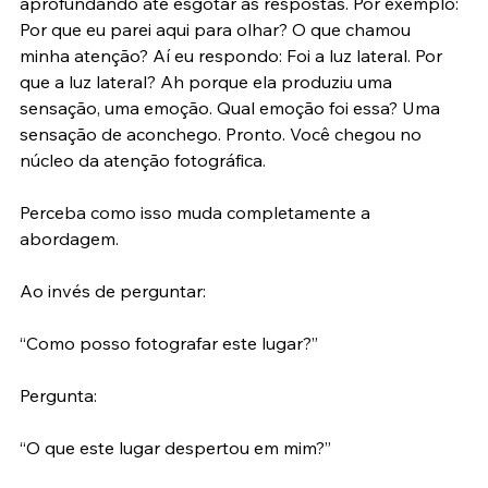
também os 5 porquês. Vai se perguntando e 
aprofundando até esgotar as respostas. Por exemplo: 
Por que eu parei aqui para olhar? O que chamou 
minha atenção? Aí eu respondo: Foi a luz lateral. Por 
que a luz lateral? Ah porque ela produziu uma 
sensação, uma emoção. Qual emoção foi essa? Uma 
sensação de aconchego. Pronto. Você chegou no 
núcleo da atenção fotográfica.
Perceba como isso muda completamente a 
abordagem.
Ao invés de perguntar:
“Como posso fotografar este lugar?”
Pergunta:
“O que este lugar despertou em mim?”