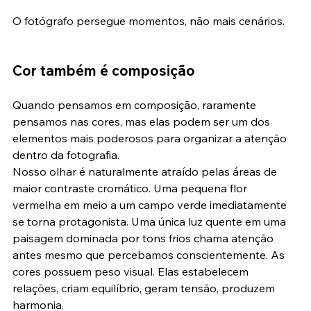
ser íntimo da paisagem e da emoção que está sentindo
O fotógrafo persegue momentos, não mais cenários.
Cor também é composição
Quando pensamos em composição, raramente 
pensamos nas cores, mas elas podem ser um dos 
elementos mais poderosos para organizar a atenção 
dentro da fotografia.
Nosso olhar é naturalmente atraído pelas áreas de 
maior contraste cromático. Uma pequena flor 
vermelha em meio a um campo verde imediatamente 
se torna protagonista. Uma única luz quente em uma 
paisagem dominada por tons frios chama atenção 
antes mesmo que percebamos conscientemente. As 
cores possuem peso visual. Elas estabelecem 
relações, criam equilíbrio, geram tensão, produzem 