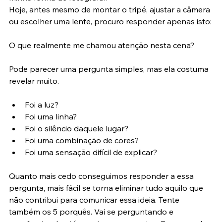
minha forma de fotografar.
Hoje, antes mesmo de montar o tripé, ajustar a câmera 
ou escolher uma lente, procuro responder apenas isto:
O que realmente me chamou atenção nesta cena?
Pode parecer uma pergunta simples, mas ela costuma 
revelar muito.
Foi a luz?
Foi uma linha?
Foi o silêncio daquele lugar?
Foi uma combinação de cores?
Foi uma sensação difícil de explicar?
Quanto mais cedo conseguimos responder a essa 
pergunta, mais fácil se torna eliminar tudo aquilo que 
não contribui para comunicar essa ideia. Tente 