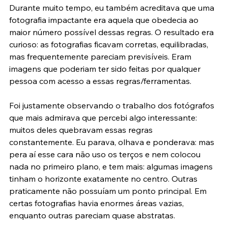
Durante muito tempo, eu também acreditava que uma 
fotografia impactante era aquela que obedecia ao 
maior número possível dessas regras. O resultado era 
curioso: as fotografias ficavam corretas, equilibradas, 
mas frequentemente pareciam previsíveis. Eram 
imagens que poderiam ter sido feitas por qualquer 
pessoa com acesso a essas regras/ferramentas.
Foi justamente observando o trabalho dos fotógrafos 
que mais admirava que percebi algo interessante: 
muitos deles quebravam essas regras 
constantemente. Eu parava, olhava e ponderava: mas 
pera aí esse cara não uso os terços e nem colocou 
nada no primeiro plano, e tem mais: algumas imagens 
tinham o horizonte exatamente no centro. Outras 
praticamente não possuíam um ponto principal. Em 
certas fotografias havia enormes áreas vazias, 