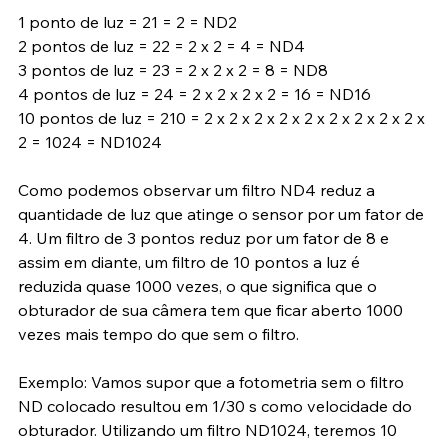
1 ponto de luz = 21 = 2 = ND2
2 pontos de luz = 22 = 2 x 2 = 4 = ND4
3 pontos de luz = 23 = 2 x 2 x 2 = 8 = ND8
4 pontos de luz = 24 = 2 x 2 x 2 x 2 = 16 = ND16
10 pontos de luz = 210 = 2 x 2 x 2 x 2 x 2 x 2 x 2 x 2 x 2 x 
2 = 1024 = ND1024
Como podemos observar um filtro ND4 reduz a 
quantidade de luz que atinge o sensor por um fator de 
4. Um filtro de 3 pontos reduz por um fator de 8 e 
assim em diante, um filtro de 10 pontos a luz é 
reduzida quase 1000 vezes, o que significa que o 
obturador de sua câmera tem que ficar aberto 1000 
vezes mais tempo do que sem o filtro.
Exemplo: Vamos supor que a fotometria sem o filtro 
ND colocado resultou em 1/30 s como velocidade do 