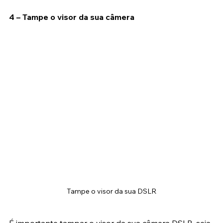
pelo foco quando você pressionar o obturador.
4 – Tampe o visor da sua câmera
Tampe o visor da sua DSLR