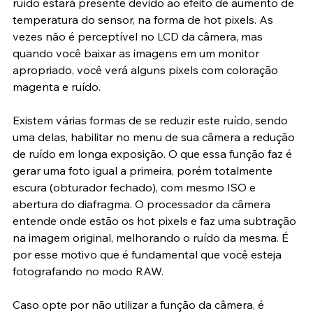
você utilizar longas exposições de vários minutos, o 
ruído estará presente devido ao efeito de aumento de 
temperatura do sensor, na forma de hot pixels. As 
vezes não é perceptível no LCD da câmera, mas 
quando você baixar as imagens em um monitor 
apropriado, você verá alguns pixels com coloração 
magenta e ruído.
Existem várias formas de se reduzir este ruído, sendo 
uma delas, habilitar no menu de sua câmera a redução 
de ruído em longa exposição. O que essa função faz é 
gerar uma foto igual a primeira, porém totalmente 
escura (obturador fechado), com mesmo ISO e 
abertura do diafragma. O processador da câmera 
entende onde estão os hot pixels e faz uma subtração 
na imagem original, melhorando o ruído da mesma. É 
por esse motivo que é fundamental que você esteja 
fotografando no modo RAW.