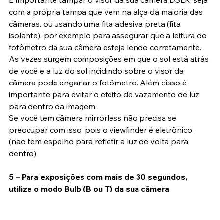
É importante tampar o visor da sua câmera DSLR, seja 
com a própria tampa que vem na alça da maioria das 
câmeras, ou usando uma fita adesiva preta (fita 
isolante), por exemplo para assegurar que a leitura do 
fotômetro da sua câmera esteja lendo corretamente. 
As vezes surgem composições em que o sol está atrás 
de você e a luz do sol incidindo sobre o visor da 
câmera pode enganar o fotômetro. Além disso é 
importante para evitar o efeito de vazamento de luz 
para dentro da imagem.
Se você tem câmera mirrorless não precisa se 
preocupar com isso, pois o viewfinder é eletrônico. 
(não tem espelho para refletir a luz de volta para 
dentro)
5 – Para exposições com mais de 30 segundos, 
utilize o modo Bulb (B ou T) da sua câmera