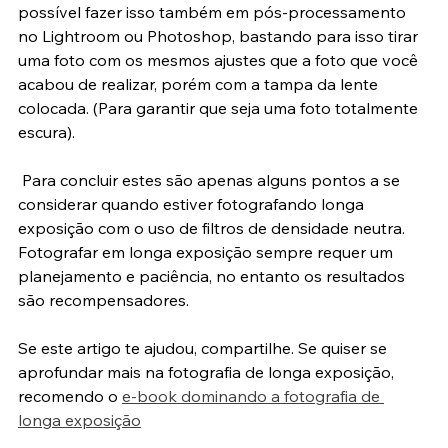
Caso opte por não utilizar a função da câmera, é 
possível fazer isso também em pós-processamento 
no Lightroom ou Photoshop, bastando para isso tirar 
uma foto com os mesmos ajustes que a foto que você 
acabou de realizar, porém com a tampa da lente 
colocada. (Para garantir que seja uma foto totalmente 
escura).
 Para concluir estes são apenas alguns pontos a se 
considerar quando estiver fotografando longa 
exposição com o uso de filtros de densidade neutra. 
Fotografar em longa exposição sempre requer um 
planejamento e paciência, no entanto os resultados 
são recompensadores.
Se este artigo te ajudou, compartilhe. Se quiser se 
aprofundar mais na fotografia de longa exposição, 
recomendo o 
e-book dominando a fotografia de 
longa exposição