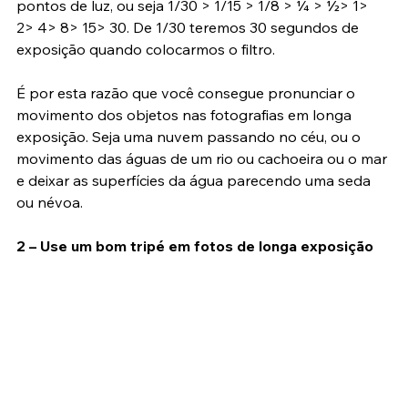
obturador. Utilizando um filtro ND1024, teremos 10 
pontos de luz, ou seja 1/30 > 1/15 > 1/8 > ¼ > ½> 1> 
2> 4> 8> 15> 30. De 1/30 teremos 30 segundos de 
exposição quando colocarmos o filtro.
É por esta razão que você consegue pronunciar o 
movimento dos objetos nas fotografias em longa 
exposição. Seja uma nuvem passando no céu, ou o 
movimento das águas de um rio ou cachoeira ou o mar 
e deixar as superfícies da água parecendo uma seda 
ou névoa.
2 – Use um bom tripé em fotos de longa exposição