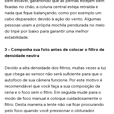
desejar para sua foto. Assegure que o seu tripé seja 
bem estável, garantindo que as pernas estejam bem 
fixadas no chão, a coluna central esteja retraída e 
nada que fique balançando, como por exemplo um 
cabo disparador, devido à ação do vento. Algumas 
pessoas usam a própria mochila pendurada no meio 
do tripé por baixo para garantir uma melhor 
estabilidade.
3 – Componha sua foto antes de colocar o filtro de 
densidade neutra
Devido a alta densidade dos filtros, muitas vezes a luz 
que chega ao sensor não será suficiente para que o 
autofoco de sua câmera funcione. Por este motivo é 
recomendável que você faça a sua composição da 
cena e o foco sem o filtro. Em seguida mude para o 
modo de foco manual e coloque cuidadosamente o 
filtro. Desta maneira a lente não vai ficar procurando 