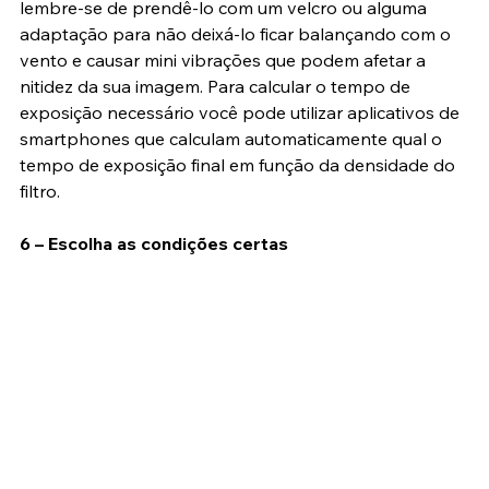
se faz necessário o uso de um disparador remoto. Mas 
lembre-se de prendê-lo com um velcro ou alguma 
adaptação para não deixá-lo ficar balançando com o 
vento e causar mini vibrações que podem afetar a 
nitidez da sua imagem. Para calcular o tempo de 
exposição necessário você pode utilizar aplicativos de 
smartphones que calculam automaticamente qual o 
tempo de exposição final em função da densidade do 
filtro.
6 – Escolha as condições certas