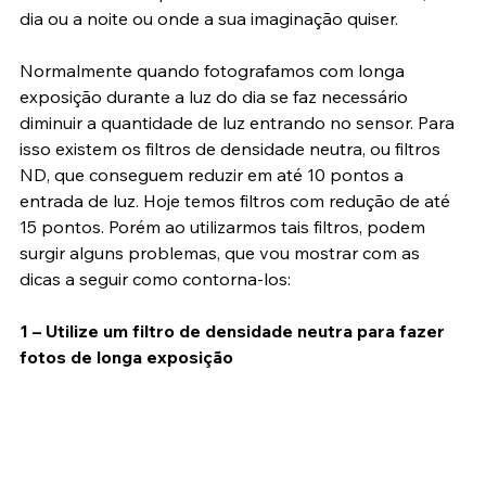
seu uso também pode ser em ambientes urbanos, de 
dia ou a noite ou onde a sua imaginação quiser.
Normalmente quando fotografamos com longa 
exposição durante a luz do dia se faz necessário 
diminuir a quantidade de luz entrando no sensor. Para 
isso existem os filtros de densidade neutra, ou filtros 
ND, que conseguem reduzir em até 10 pontos a 
entrada de luz. Hoje temos filtros com redução de até 
15 pontos. Porém ao utilizarmos tais filtros, podem 
surgir alguns problemas, que vou mostrar com as 
dicas a seguir como contorna-los:
1 – Utilize um filtro de densidade neutra para fazer 
fotos de longa exposição