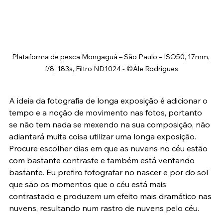
Plataforma de pesca Mongaguá – São Paulo – ISO50, 17mm, 
f/8, 183s, Filtro ND1024 - ©Ale Rodrigues
A ideia da fotografia de longa exposição é adicionar o 
tempo e a noção de movimento nas fotos, portanto 
se não tem nada se mexendo na sua composição, não 
adiantará muita coisa utilizar uma longa exposição. 
Procure escolher dias em que as nuvens no céu estão 
com bastante contraste e também está ventando 
bastante. Eu prefiro fotografar no nascer e por do sol 
que são os momentos que o céu está mais 
contrastado e produzem um efeito mais dramático nas 
nuvens, resultando num rastro de nuvens pelo céu.