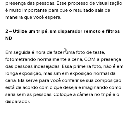
A intenção aqui é fazer desaparecer as pessoas, 
portanto ao compor sua imagem, imagine ela sem a 
presença das pessoas. Esse processo de visualização 
é muito importante para que o resultado saia da 
maneira que você espera.
2 – Utilize um tripé, um disparador remoto e filtros 
ND
Em seguida é hora de fazer uma foto de teste, 
fotometrando normalmente a cena, COM a presença 
das pessoas indesejadas. Essa primeira foto, não é em 
longa exposição, mas sim em exposição normal da 
cena. Ela serve para você conferir se sua composição 
está de acordo com o que deseja e imaginando como 
seria sem as pessoas. Coloque a câmera no tripé e o 
disparador.