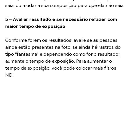
está parada e você perceba que ela não vai sair tão 
breve, convém esperar um tempo maior para que ela 
saia, ou mudar a sua composição para que ela não saia.
5 – Avaliar resultado e se necessário refazer com 
maior tempo de exposição
Conforme forem os resultados, avalie se as pessoas 
ainda estão presentes na foto, se ainda há rastros do 
tipo “fantasma” e dependendo como for o resultado, 
aumente o tempo de exposição. Para aumentar o 
tempo de exposição, você pode colocar mais filtros 
ND.