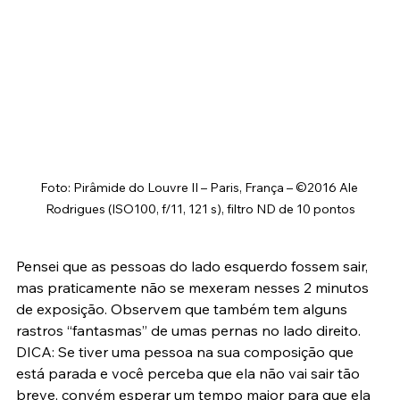
Foto: Pirâmide do Louvre II – Paris, França – ©2016 Ale 
Rodrigues (ISO100, f/11, 121 s), filtro ND de 10 pontos
Pensei que as pessoas do lado esquerdo fossem sair, 
mas praticamente não se mexeram nesses 2 minutos 
de exposição. Observem que também tem alguns 
rastros “fantasmas” de umas pernas no lado direito.
DICA: Se tiver uma pessoa na sua composição que 