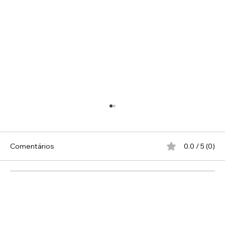
Comentários
0.0 / 5 (0)
Comente e avalie