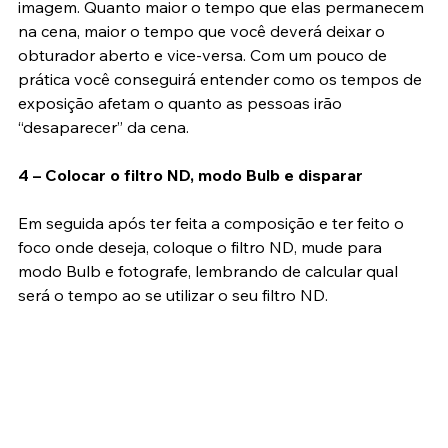
deixar, de modo que as pessoas “sumam” da sua 
imagem. Quanto maior o tempo que elas permanecem 
na cena, maior o tempo que você deverá deixar o 
obturador aberto e vice-versa. Com um pouco de 
prática você conseguirá entender como os tempos de 
exposição afetam o quanto as pessoas irão 
“desaparecer” da cena.
4 – Colocar o filtro ND, modo Bulb e disparar
Em seguida após ter feita a composição e ter feito o 
foco onde deseja, coloque o filtro ND, mude para 
modo Bulb e fotografe, lembrando de calcular qual 
será o tempo ao se utilizar o seu filtro ND.