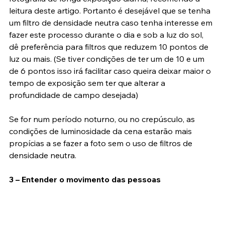
(Filtros ND). Para mais informações sobre dicas de 
fotografia de longa exposição diurna, recomendo a 
leitura deste artigo. Portanto é desejável que se tenha 
um filtro de densidade neutra caso tenha interesse em 
fazer este processo durante o dia e sob a luz do sol, 
dê preferência para filtros que reduzem 10 pontos de 
luz ou mais. (Se tiver condições de ter um de 10 e um 
de 6 pontos isso irá facilitar caso queira deixar maior o 
tempo de exposição sem ter que alterar a 
profundidade de campo desejada)
Se for num período noturno, ou no crepúsculo, as 
condições de luminosidade da cena estarão mais 
propícias a se fazer a foto sem o uso de filtros de 
densidade neutra.
3 – Entender o movimento das pessoas