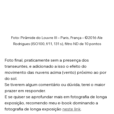
Foto: Pirâmide do Louvre III – Paris, França – ©2016 Ale 
Rodrigues (ISO100, f/11, 131 s), filtro ND de 10 pontos
Foto final, praticamente sem a presença dos 
transeuntes, e adicionado a isso o efeito do 
movimento das nuvens acima (vento) próximo ao por 
do sol.
Se tiverem algum comentário ou dúvida, terei o maior 
prazer em responder.
E se quiser se aprofundar mais em fotografia de longa 
exposição, recomendo meu e-book dominando a 