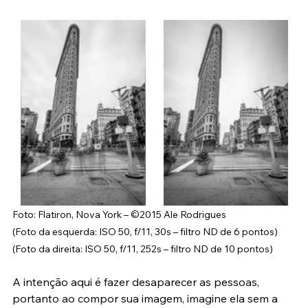
cachoeira com alguns visitantes.
Foto: Flatiron, Nova York – ©2015 Ale Rodrigues 
(Foto da esquerda: ISO 50, f/11, 30s – filtro ND de 6 pontos) 
(Foto da direita: ISO 50, f/11, 252s – filtro ND de 10 pontos)