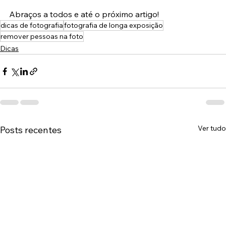
fotografia de longa exposição 
neste link
.
Abraços a todos e até o próximo artigo!
dicas de fotografia
fotografia de longa exposição
remover pessoas na foto
Dicas
Ver tudo
Posts recentes