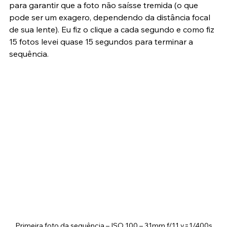
No exemplo abaixo eu utilizei ISO100 f/11 e 1/400s 
para garantir que a foto não saísse tremida (o que 
pode ser um exagero, dependendo da distância focal 
de sua lente). Eu fiz o clique a cada segundo e como fiz 
15 fotos levei quase 15 segundos para terminar a 
sequência.