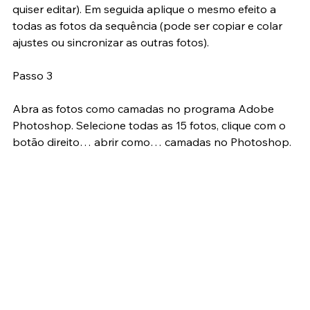
sequência (contraste, vibração, e o que mais você 
quiser editar). Em seguida aplique o mesmo efeito a 
todas as fotos da sequência (pode ser copiar e colar 
ajustes ou sincronizar as outras fotos).
Passo 3
Abra as fotos como camadas no programa Adobe 
Photoshop. Selecione todas as 15 fotos, clique com o 
botão direito… abrir como… camadas no Photoshop.