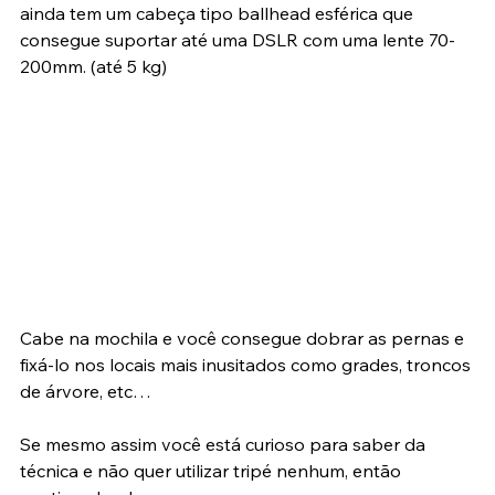
Focus, da Joby. Este tripé é supercompacto, leve e 
ainda tem um cabeça tipo ballhead esférica que 
consegue suportar até uma DSLR com uma lente 70-
200mm. (até 5 kg)
Cabe na mochila e você consegue dobrar as pernas e 
fixá-lo nos locais mais inusitados como grades, troncos 
de árvore, etc…
Se mesmo assim você está curioso para saber da 