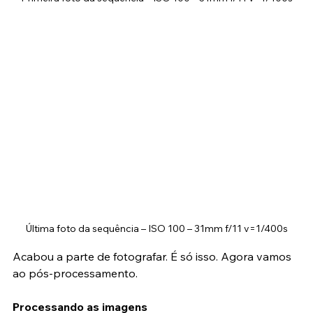
Primeira foto da sequência – ISO 100 – 31mm f/11 v=1/400s
Última foto da sequência – ISO 100 – 31mm f/11 v=1/400s
Acabou a parte de fotografar. É só isso. Agora vamos 
ao pós-processamento.