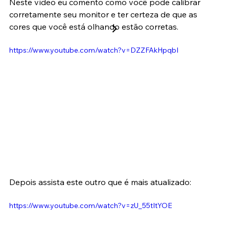
Neste vídeo eu comento como você pode calibrar 
corretamente seu monitor e ter certeza de que as 
cores que você está olhando estão corretas.
https://www.youtube.com/watch?v=DZZFAkHpqbI
Depois assista este outro que é mais atualizado:
https://www.youtube.com/watch?v=zU_55tItYOE